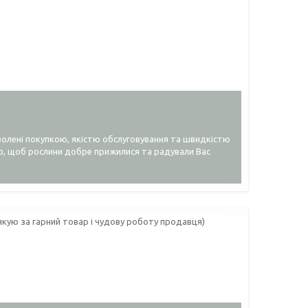
волені покупкою, якістю обслуговування та швидкістю
мо, щоб рослини добре прижилися та радували Вас
кую за гарний товар і чудову роботу продавця)