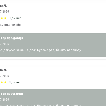
а Л.
07.2026
Відмінно
а маркетплейсі
тар продавця
07.2026
о дякуємо за ваш відгук! Будемо раді бачити вас знову.
а Л.
07.2026
Відмінно
тар продавця
07.2026
о дякуємо за ваш відгук! Будемо раді бачити вас знову.