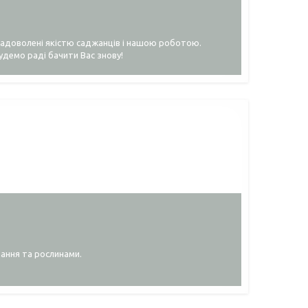
задоволені якістю саджанців і нашою роботою.
удемо раді бачити Вас знову!
ання та рослинами.