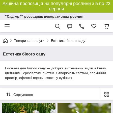
Акційна пропозиція на популярні рослини з 5 по 23
серпня
"Сад мрії" розсадник декоративних рослин
Товари та послуги
Естетика білого саду
Естетика білого саду
Рослини для білого саду — добірка витончених видів із білим
цвітінням і сріблястим листям. Створюють світлий, спокійний
простір, ефектні вдень і сяють у сутінках.
Сортування