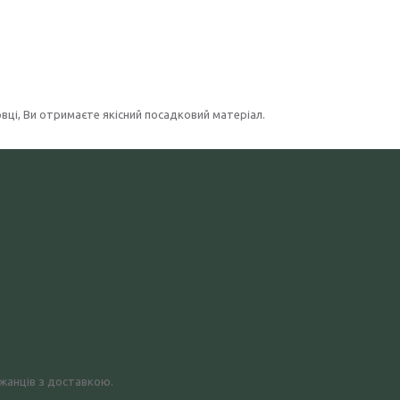
ці, Ви отримаєте якісний посадковий матеріал.
джанців з доставкою.