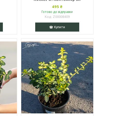
495 ₴
Готово до відправки
Z00008409
Купити