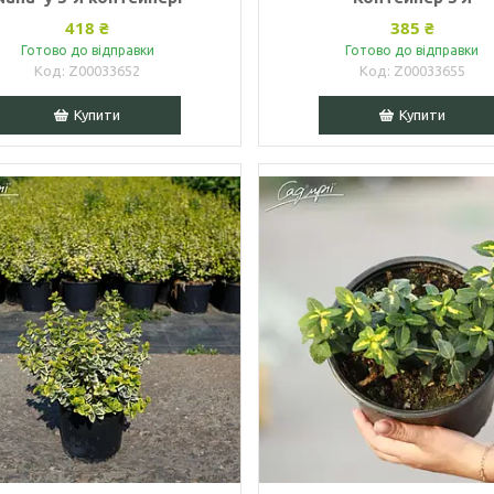
418 ₴
385 ₴
Готово до відправки
Готово до відправки
Z00033652
Z00033655
Купити
Купити