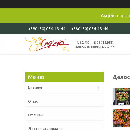
Акційна проп
+380 (50) 054-13-44
+380 (50) 054-13-44
"Сад мрії" розсадник
декоративних рослин
Делосп
Каталог
О нас
Отзывы
Доставка и оплата