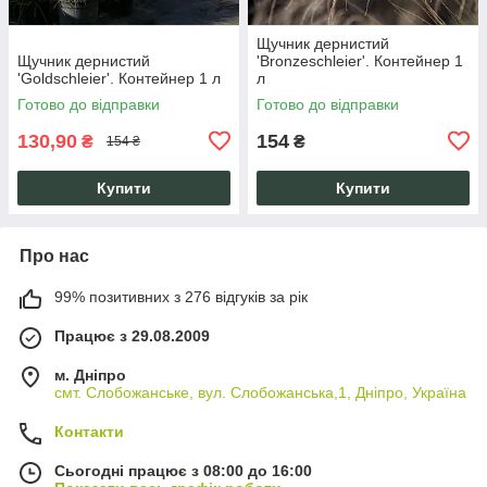
Щучник дернистий
Щучник дернистий
'Bronzeschleier'. Контейнер 1
'Goldschleier'. Контейнер 1 л
л
Готово до відправки
Готово до відправки
130,90
154
₴
₴
154 ₴
Купити
Купити
Про нас
99% позитивних з 276 відгуків за рік
Працює з 29.08.2009
м. Дніпро
смт. Слобожанське, вул. Слобожанська,1, Дніпро, Україна
Контакти
Сьогодні працює з 08:00 до 16:00