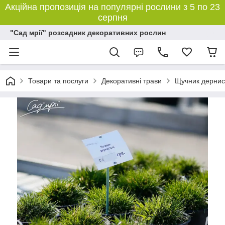
Акційна пропозиція на популярні рослини з 5 по 23
серпня
"Сад мрії" розсадник декоративних рослин
Товари та послуги
Декоративні трави
Щучник дернис