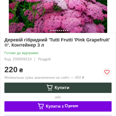
Деревій гібридний 'Tutti Frutti 'Pink Grapefruit'
®'. Контейнер 3 л
Готово до відправки
Код: Z00009219
Роздріб
220
₴
Мінімальна сума замовлення на сайті — 450 ₴
Купити
або
Купити з