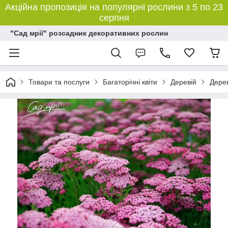
Акційна пропозиція на популярні рослини з 5 по 23
серпня
"Сад мрії" розсадник декоративних рослин
Товари та послуги
Багаторічні квіти
Деревій
Дерев