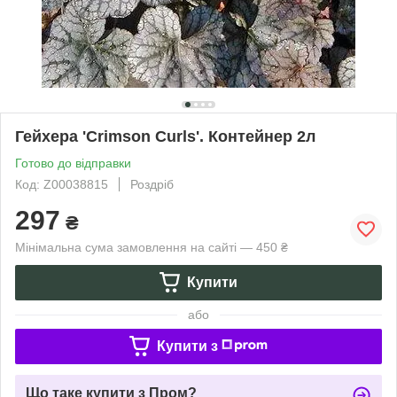
Гейхера 'Crimson Curls'. Контейнер 2л
Готово до відправки
Код: Z00038815
Роздріб
297
₴
Мінімальна сума замовлення на сайті — 450 ₴
Купити
або
Купити з
Що таке купити з Пром?