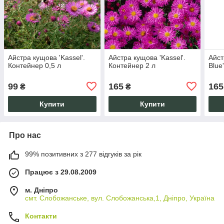
Айстра кущова 'Kassel'.
Айстра кущова 'Kassel'.
Айст
Контейнер 0,5 л
Контейнер 2 л
Blue
99
165
165
₴
₴
Купити
Купити
Про нас
99% позитивних з 277 відгуків за рік
Працює з 29.08.2009
м. Дніпро
смт. Слобожанське, вул. Слобожанська,1, Дніпро, Україна
Контакти