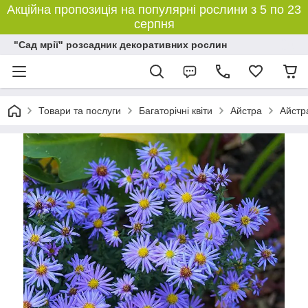
Акційна пропозиція на популярні рослини з 5 по 23
серпня
"Сад мрії" розсадник декоративних рослин
Товари та послуги
Багаторічні квіти
Айстра
Айстра