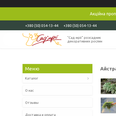
Акційна проп
+380 (50) 054-13-44
+380 (50) 054-13-44
"Сад мрії" розсадник
декоративних рослин
Айстра
Каталог
О нас
Отзывы
Доставка и оплата