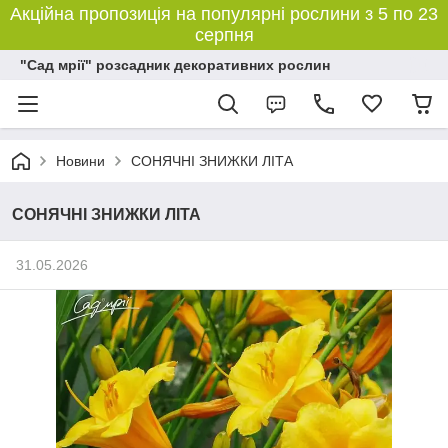
Акційна пропозиція на популярні рослини з 5 по 23
серпня
"Сад мрії" розсадник декоративних рослин
Новини
СОНЯЧНІ ЗНИЖКИ ЛІТА
СОНЯЧНІ ЗНИЖКИ ЛІТА
31.05.2026