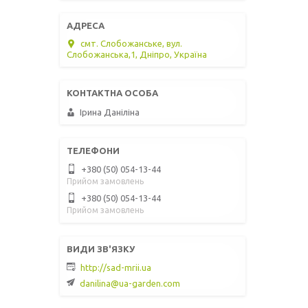
смт. Слобожанське, вул.
Слобожанська,1, Дніпро, Україна
Ірина Даніліна
+380 (50) 054-13-44
Прийом замовлень
+380 (50) 054-13-44
Прийом замовлень
http://sad-mrii.ua
danilina@ua-garden.com