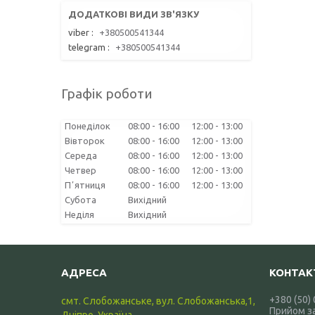
viber
+380500541344
telegram
+380500541344
Графік роботи
Понеділок
08:00
16:00
12:00
13:00
Вівторок
08:00
16:00
12:00
13:00
Середа
08:00
16:00
12:00
13:00
Четвер
08:00
16:00
12:00
13:00
Пʼятниця
08:00
16:00
12:00
13:00
Субота
Вихідний
Неділя
Вихідний
+380 (50)
смт. Слобожанське, вул. Слобожанська,1,
Прийом з